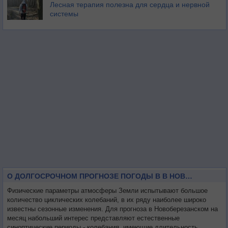
Лесная терапия полезна для сердца и нервной
системы
О ДОЛГОСРОЧНОМ ПРОГНОЗЕ ПОГОДЫ В В НОВОБЕРЕЗАНСКОМ НА МЕСЯЦ
Физические параметры атмосферы Земли испытывают большое
количество циклических колебаний, в их ряду наиболее широко
известны сезонные изменения. Для прогноза в Новоберезанском на
месяц набольший интерес представляют естественные
синоптические периоды - колебания, имеющие длительность