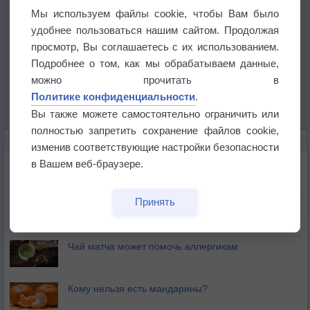
Мы используем файлы cookie, чтобы Вам было
удобнее пользоваться нашим сайтом. Продолжая
просмотр, Вы соглашаетесь с их использованием.
Подробнее о том, как мы обрабатываем данные,
можно прочитать в
Политике конфиденциальности
.
Вы также можете самостоятельно ограничить или
полностью запретить сохранение файлов cookie,
ЭТО ИНТЕРЕСНО
изменив соответствующие настройки безопасности
Почему северный загар цветом отличается от
в Вашем веб-браузере.
южного?
Принять
Букет сирени вреден для здоровья
Чай матча может помочь аллергикам
Кому нельзя есть мандарины?