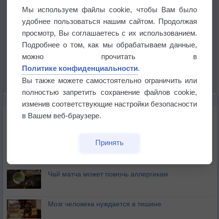
Мы используем файлы cookie, чтобы Вам было
удобнее пользоваться нашим сайтом. Продолжая
просмотр, Вы соглашаетесь с их использованием.
Подробнее о том, как мы обрабатываем данные,
можно прочитать в
Политике конфиденциальности
.
Вы также можете самостоятельно ограничить или
полностью запретить сохранение файлов cookie,
ЭТО ИНТЕРЕСНО
изменив соответствующие настройки безопасности
Почему северный загар цветом отличается от
в Вашем веб-браузере.
южного?
Принять
Букет сирени вреден для здоровья
Чай матча может помочь аллергикам
Мозг человека нуждается в тишине