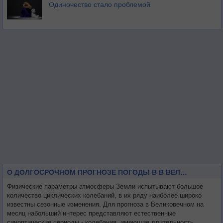
Одиночество стало проблемой
О ДОЛГОСРОЧНОМ ПРОГНОЗЕ ПОГОДЫ В В ВЕЛИКОВЕЧНОМ НА МЕСЯЦ
Физические параметры атмосферы Земли испытывают большое
количество циклических колебаний, в их ряду наиболее широко
известны сезонные изменения. Для прогноза в Великовечном на
месяц набольший интерес представляют естественные
синоптические периоды - колебания, имеющие длительность