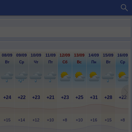
08/09
09/09
10/09
11/09
12/09
13/09
14/09
15/09
16/09
Вт
Ср
Чт
Пт
Сб
Вс
Пн
Вт
Ср
+24
+22
+23
+21
+23
+25
+31
+28
+22
+15
+14
+12
+10
+8
+10
+16
+15
+8