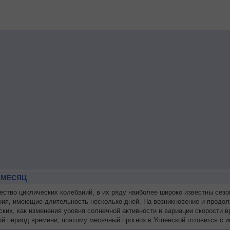
 МЕСЯЦ
во циклических колебаний, в их ряду наиболее широко известны сезон
ния, имеющие длительность несколько дней. На возникновение и продол
ских, как изменения уровня солнечной активности и вариации скорости
й период времени, поэтому месячный прогноз в Успенской готовится с 