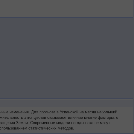
ные изменения. Для прогноза в Успенской на месяц набольший
жительность этих циклов оказывают влияние многие факторы: от
 вращения Земли. Современные модели погоды пока не могут
использованием статистических методов.