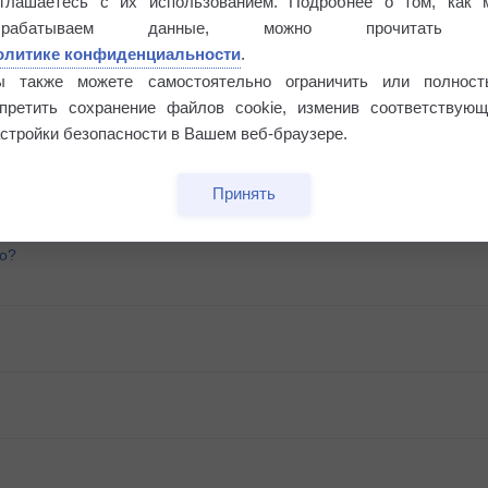
оглашаетесь с их использованием. Подробнее о том, как 
брабатываем данные, можно прочитать
олитике конфиденциальности
.
ы также можете самостоятельно ограничить или полност
апретить сохранение файлов cookie, изменив соответствующ
стройки безопасности в Вашем веб-браузере.
Принять
го?