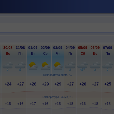
30/08
31/08
01/09
02/09
03/09
04/09
05/09
06/09
07/09
Вс
Пн
Вт
Ср
Чт
Пт
Сб
Вс
Пн
Температура днём, °C
+24
+27
+28
+29
+29
+27
+26
+27
+25
Температура ночью, °C
+15
+16
+17
+16
+15
+18
+16
+18
+13