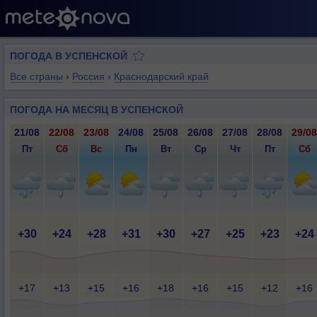
ПОГОДА В УСПЕНСКОЙ
Все страны
›
Россия
›
Краснодарский край
ПОГОДА НА МЕСЯЦ В УСПЕНСКОЙ
21/08
22/08
23/08
24/08
25/08
26/08
27/08
28/08
29/08
Пт
Сб
Вс
Пн
Вт
Ср
Чт
Пт
Сб
+30
+24
+28
+31
+30
+27
+25
+23
+24
+17
+13
+15
+16
+18
+16
+15
+12
+16