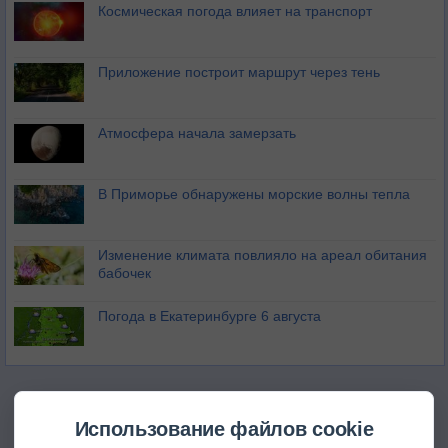
Космическая погода влияет на транспорт
Приложение построит маршрут через тень
Атмосфера начала замерзать
В Приморье обнаружены морские волны тепла
Изменение климата повлияло на ареал обитания
бабочек
Погода в Екатеринбурге 6 августа
Использование файлов cookie