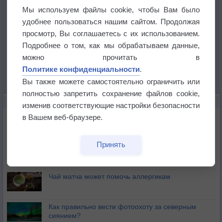
Мы используем файлы cookie, чтобы Вам было
удобнее пользоваться нашим сайтом. Продолжая
просмотр, Вы соглашаетесь с их использованием.
Подробнее о том, как мы обрабатываем данные,
можно прочитать в
Политике конфиденциальности
.
Вы также можете самостоятельно ограничить или
полностью запретить сохранение файлов cookie,
ЭТО ИНТЕРЕСНО
изменив соответствующие настройки безопасности
Почему северный загар цветом отличается от
в Вашем веб-браузере.
южного?
Принять
Букет сирени вреден для здоровья
Чай матча может помочь аллергикам
Как правильно вести фотоохоту за северным
сиянием?