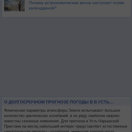
Почему астрономическая весна наступает позже
календарной?
О ДОЛГОСРОЧНОМ ПРОГНОЗЕ ПОГОДЫ В В УСТЬ-ЧАРЫШСКОЙ ПРИСТАНИ НА МЕСЯЦ
Физические параметры атмосферы Земли испытывают большое
количество циклических колебаний, в их ряду наиболее широко
известны сезонные изменения. Для прогноза в Усть-Чарышской
Пристани на месяц набольший интерес представляют естественные
синоптические периоды - колебания, имеющие длительность