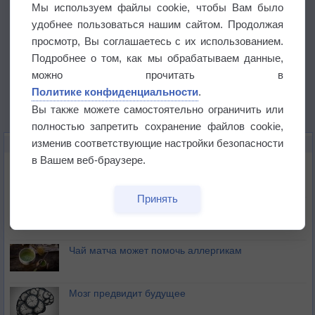
Мы используем файлы cookie, чтобы Вам было
удобнее пользоваться нашим сайтом. Продолжая
просмотр, Вы соглашаетесь с их использованием.
Подробнее о том, как мы обрабатываем данные,
можно прочитать в
Политике конфиденциальности
.
Вы также можете самостоятельно ограничить или
полностью запретить сохранение файлов cookie,
изменив соответствующие настройки безопасности
ЭТО ИНТЕРЕСНО
в Вашем веб-браузере.
Почему северный загар цветом отличается от
южного?
Принять
Букет сирени вреден для здоровья
Чай матча может помочь аллергикам
Мозг предвидит будущее