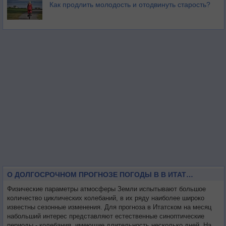
Как продлить молодость и отодвинуть старость?
О ДОЛГОСРОЧНОМ ПРОГНОЗЕ ПОГОДЫ В В ИТАТСКОМ НА МЕСЯЦ
Физические параметры атмосферы Земли испытывают большое
количество циклических колебаний, в их ряду наиболее широко
известны сезонные изменения. Для прогноза в Итатском на месяц
набольший интерес представляют естественные синоптические
периоды - колебания, имеющие длительность несколько дней. На