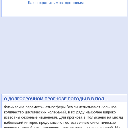
Как сохранить мозг здоровым
О ДОЛГОСРОЧНОМ ПРОГНОЗЕ ПОГОДЫ В В ПОЛЫСАЕВО НА МЕСЯЦ
Физические параметры атмосферы Земли испытывают большое
количество циклических колебаний, в их ряду наиболее широко
известны сезонные изменения. Для прогноза в Полысаево на месяц
набольший интерес представляют естественные синоптические
периоды - колебания, имеющие длительность несколько дней. На