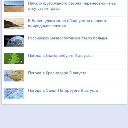
Начало футбольного сезона перенесено из-за
отсутствия травы
В Баренцевом море обнаружили опасные
природные явления
Российских метеоспутников стало больше
Погода в Екатеринбурге 8 августа
Погода в Краснодаре 8 августа
Погода в Санкт-Петербурге 8 августа