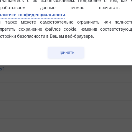
оглашаетесь с их использованием. Подробнее о том, как 
брабатываем данные, можно прочитать
олитике конфиденциальности
.
ы также можете самостоятельно ограничить или полност
апретить сохранение файлов cookie, изменив соответствующ
стройки безопасности в Вашем веб-браузере.
Принять
го?