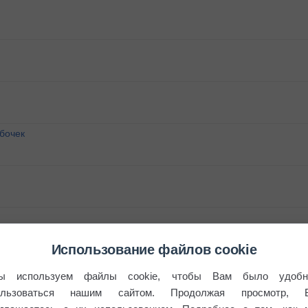
бочек
Использование файлов cookie
ы используем файлы cookie, чтобы Вам было удобн
ользоваться нашим сайтом. Продолжая просмотр, 