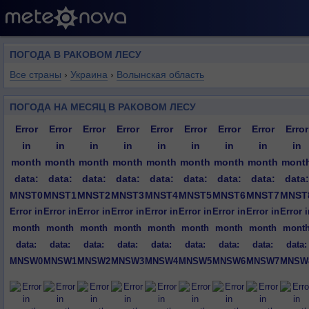
ПОГОДА В РАКОВОМ ЛЕСУ
Все страны
›
Украина
›
Волынская область
ПОГОДА НА МЕСЯЦ В РАКОВОМ ЛЕСУ
Error
Error
Error
Error
Error
Error
Error
Error
Error
in
in
in
in
in
in
in
in
in
month
month
month
month
month
month
month
month
mont
data:
data:
data:
data:
data:
data:
data:
data:
data:
MNST0
MNST1
MNST2
MNST3
MNST4
MNST5
MNST6
MNST7
MNST
Error in
Error in
Error in
Error in
Error in
Error in
Error in
Error in
Error i
month
month
month
month
month
month
month
month
mont
data:
data:
data:
data:
data:
data:
data:
data:
data:
MNSW0
MNSW1
MNSW2
MNSW3
MNSW4
MNSW5
MNSW6
MNSW7
MNSW