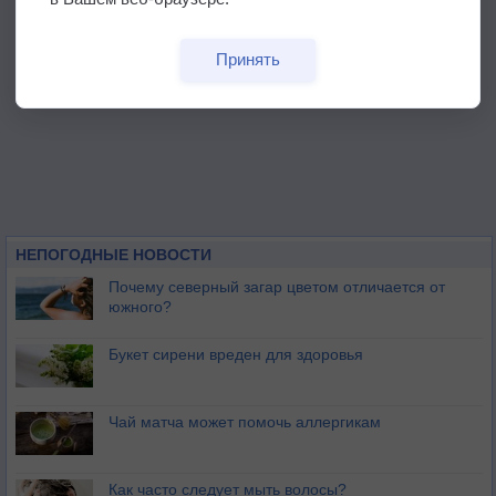
Принять
НЕПОГОДНЫЕ НОВОСТИ
Почему северный загар цветом отличается от
южного?
Букет сирени вреден для здоровья
Чай матча может помочь аллергикам
Как часто следует мыть волосы?