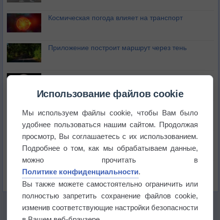
Космическая погода влияет на транспорт
Приложение построит маршрут через тень
Атмосфера начала замерзать
Использование файлов cookie
В Приморье обнаружены морские волны тепла
Мы используем файлы cookie, чтобы Вам было
удобнее пользоваться нашим сайтом. Продолжая
просмотр, Вы соглашаетесь с их использованием.
Изменение климата повлияло на ареал обитания
бабочек
Подробнее о том, как мы обрабатываем данные,
можно прочитать в
Погода в Екатеринбурге 6 августа
Политике конфиденциальности
.
Вы также можете самостоятельно ограничить или
полностью запретить сохранение файлов cookie,
изменив соответствующие настройки безопасности
в Вашем веб-браузере.