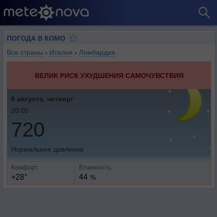
ПОГОДА В КОМО
Все страны
›
Италия
›
Ломбардия
ВЕЛИК РИСК УХУДШЕНИЯ САМОЧУВСТВИЯ
6 августа, четверг
20:00
720
Нормальное давление
Комфорт
Влажность
+28°
44
%