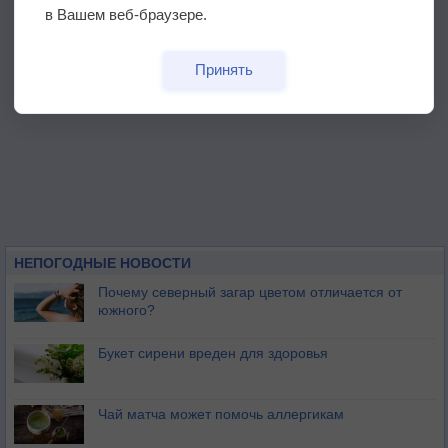
в Вашем веб-браузере.
Принять
НЕПОГОДНЫЕ НОВОСТИ
Почему северный загар цветом отличается от
южного?
Букет сирени вреден для здоровья
Чай матча может помочь аллергикам