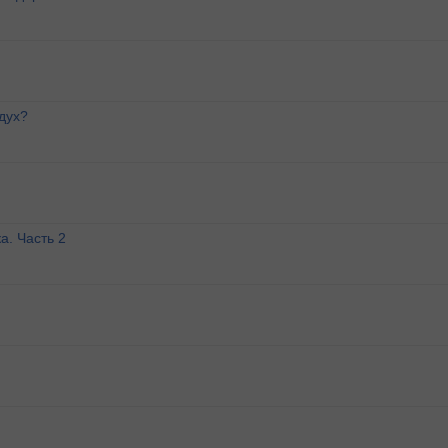
дух?
а. Часть 2