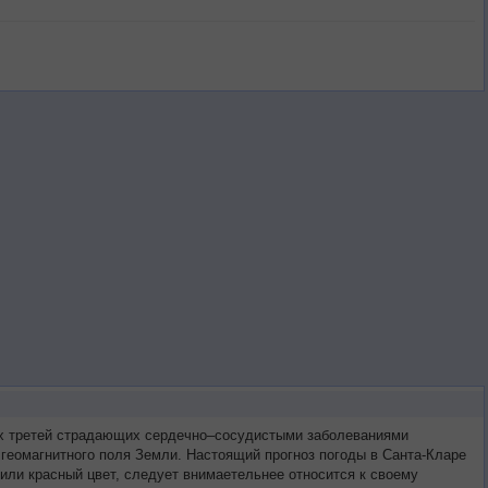
вух третей страдающих сердечно–сосудистыми заболеваниями
 геомагнитного поля Земли. Настоящий прогноз погоды в Санта-Кларе
или красный цвет, следует внимаетельнее относится к своему