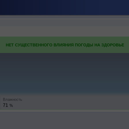
НЕТ СУЩЕСТВЕННОГО ВЛИЯНИЯ ПОГОДЫ НА ЗДОРОВЬЕ
Влажность
71
%