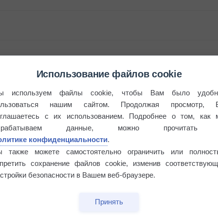
Использование файлов cookie
ы используем файлы cookie, чтобы Вам было удобн
ользоваться нашим сайтом. Продолжая просмотр, 
оглашаетесь с их использованием. Подробнее о том, как 
брабатываем данные, можно прочитать
этого лета
олитике конфиденциальности
.
ы также можете самостоятельно ограничить или полност
апретить сохранение файлов cookie, изменив соответствующ
°
стройки безопасности в Вашем веб-браузере.
Принять