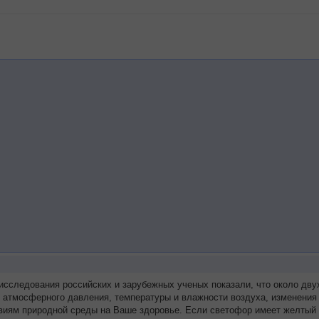
 исследования российских и зарубежных ученых показали, что около д
я атмосферного давления, температуры и влажности воздуха, изменения
виям природной среды на Ваше здоровье. Если светофор имеет желтый 