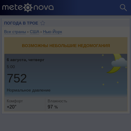
ПОГОДА В ТРОЕ
Все страны
›
США
›
Нью-Йорк
ВОЗМОЖНЫ НЕБОЛЬШИЕ НЕДОМОГАНИЯ
6 августа, четверг
5:00
752
Нормальное давление
Комфорт
Влажность
+20°
97
%