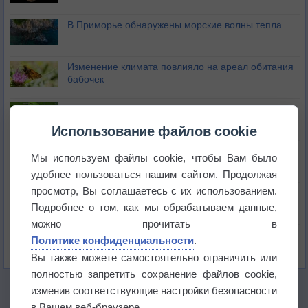
В Приморье обнаружены морские волны тепла
Изменение климата повлияло на ареал обитания
бабочек
Погода в Екатеринбурге 6 августа
Использование файлов cookie
Погода в Краснодаре 6 августа
Мы используем файлы cookie, чтобы Вам было
удобнее пользоваться нашим сайтом. Продолжая
просмотр, Вы соглашаетесь с их использованием.
Погода в Санкт-Петербурге 6 августа
Подробнее о том, как мы обрабатываем данные,
можно прочитать в
Погода в Москве 6 августа
Политике конфиденциальности
.
Вы также можете самостоятельно ограничить или
полностью запретить сохранение файлов cookie,
изменив соответствующие настройки безопасности
в Вашем веб-браузере.