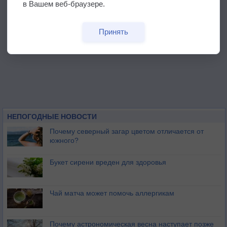
в Вашем веб-браузере.
Принять
НЕПОГОДНЫЕ НОВОСТИ
Почему северный загар цветом отличается от
южного?
Букет сирени вреден для здоровья
Чай матча может помочь аллергикам
Почему астрономическая весна наступает позже