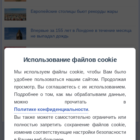
Европейские столицы бьют рекорды жары
Впервые за 155 лет в Лондоне в течение месяца
не выпадал дождь
Лето продолжит щедро раздавать своё тепло!
Использование файлов cookie
Погода в Екатеринбурге 5 августа
Мы используем файлы cookie, чтобы Вам было
удобнее пользоваться нашим сайтом. Продолжая
просмотр, Вы соглашаетесь с их использованием.
Погода в Краснодаре 5 августа
Подробнее о том, как мы обрабатываем данные,
можно прочитать в
Погода в Санкт-Петербурге 5 августа
Политике конфиденциальности
.
Вы также можете самостоятельно ограничить или
полностью запретить сохранение файлов cookie,
изменив соответствующие настройки безопасности
в Вашем веб-браузере.