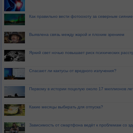
Как правильно вести фотоохоту за северным сияни
Выявлена связь между жарой и плохим зрением
Яркий свет ночью повышает риск психических расст
Спасают ли кактусы от вредного излучения?
Первому в истории поцелую около 17 миллионов ле
Какие месяцы выбирать для отпуска?
Зависимость от смартфона ведёт к проблемам со з