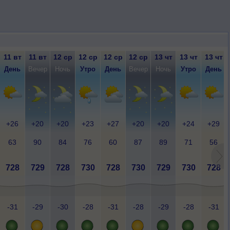
11 вт
11 вт
12 ср
12 ср
12 ср
12 ср
13 чт
13 чт
13 чт
День
Вечер
Ночь
Утро
День
Вечер
Ночь
Утро
День
+26
+20
+20
+23
+27
+20
+20
+24
+29
63
90
84
76
60
87
89
71
56
728
729
728
730
728
730
729
730
728
-31
-29
-30
-28
-31
-28
-29
-28
-31