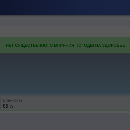
НЕТ СУЩЕСТВЕННОГО ВЛИЯНИЯ ПОГОДЫ НА ЗДОРОВЬЕ
Влажность
85
%