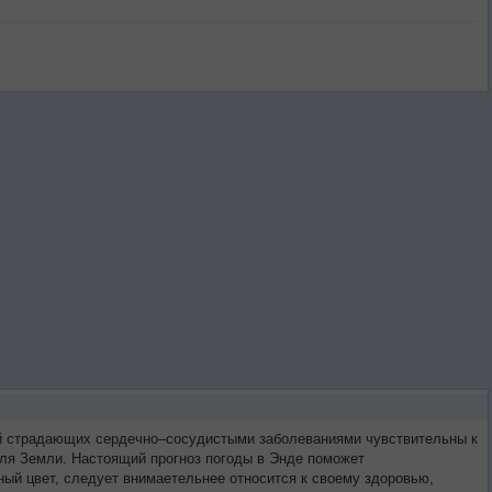
тей страдающих сердечно–сосудистыми заболеваниями чувствительны к
оля Земли. Настоящий прогноз погоды в Энде поможет
ый цвет, следует внимаетельнее относится к своему здоровью,