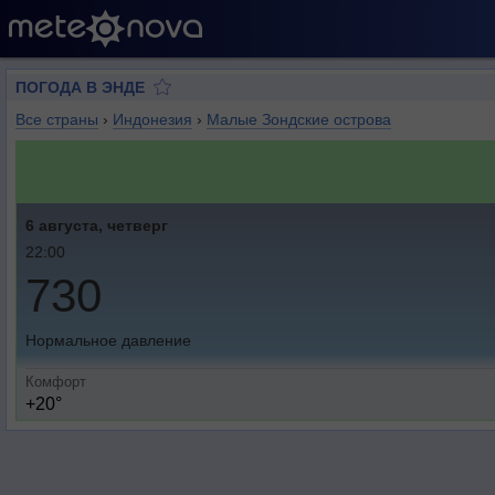
ПОГОДА В ЭНДЕ
Все страны
›
Индонезия
›
Малые Зондские острова
6 августа, четверг
22:00
730
Нормальное давление
Комфорт
+20°