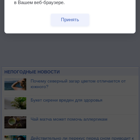
в Вашем веб-браузере.
Принять
НЕПОГОДНЫЕ НОВОСТИ
Почему северный загар цветом отличается от
южного?
Букет сирени вреден для здоровья
Чай матча может помочь аллергикам
Действительно ли перекус перед сном приводит к