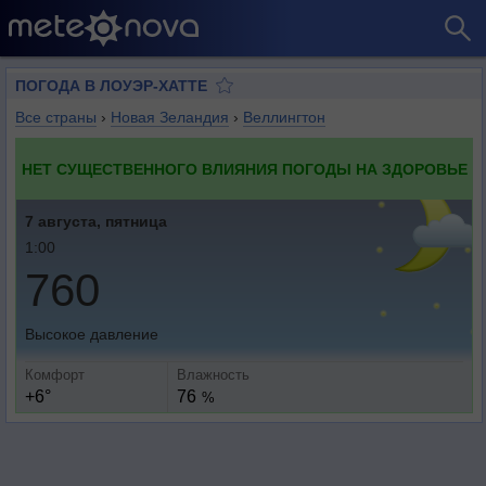
ПОГОДА В ЛОУЭР-ХАТТЕ
Все страны
›
Новая Зеландия
›
Веллингтон
НЕТ СУЩЕСТВЕННОГО ВЛИЯНИЯ ПОГОДЫ НА ЗДОРОВЬЕ
7 августа, пятница
1:00
760
Высокое давление
Комфорт
Влажность
+6°
76
%