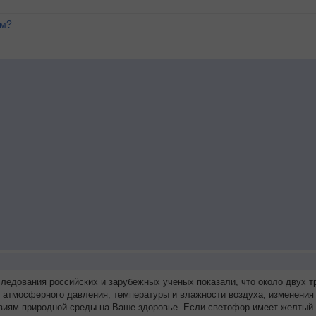
ем?
следования российских и зарубежных ученых показали, что около двух
я атмосферного давления, температуры и влажности воздуха, изменения
виям природной среды на Ваше здоровье. Если светофор имеет желтый 