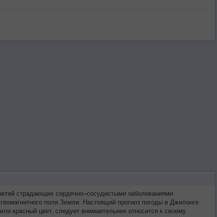
 третей страдающих сердечно–сосудистыми заболеваниями
 геомагнитного поля Земли. Настоящий прогноз погоды в Джилонге
или красный цвет, следует внимаетельнее относится к своему