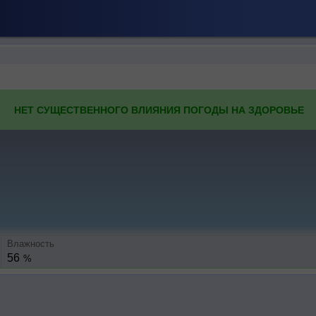
НЕТ СУЩЕСТВЕННОГО ВЛИЯНИЯ ПОГОДЫ НА ЗДОРОВЬЕ
Влажность
56
%