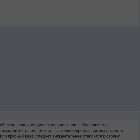
ретей страдающих сердечно–сосудистыми заболеваниями
геомагнитного поля Земли. Настоящий прогноз погоды в Сальте
или красный цвет, следует внимаетельнее относится к своему