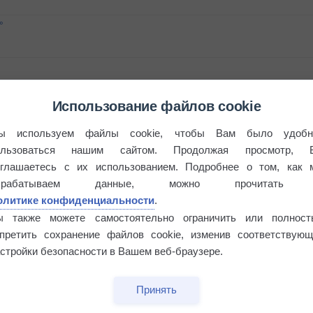
°
Использование файлов cookie
 выпадал дождь
ы используем файлы cookie, чтобы Вам было удобн
ользоваться нашим сайтом. Продолжая просмотр, 
оглашаетесь с их использованием. Подробнее о том, как 
брабатываем данные, можно прочитать
олитике конфиденциальности
.
ы также можете самостоятельно ограничить или полност
апретить сохранение файлов cookie, изменив соответствующ
стройки безопасности в Вашем веб-браузере.
Принять