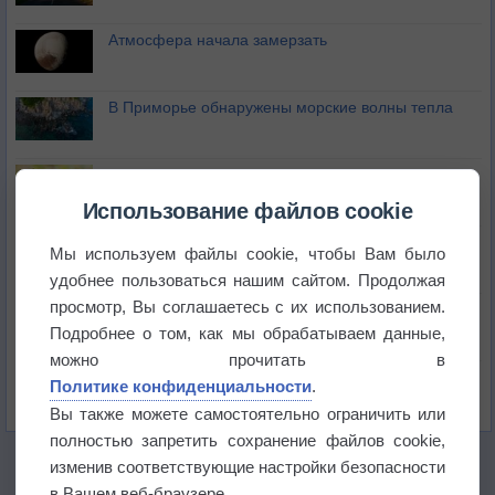
Атмосфера начала замерзать
В Приморье обнаружены морские волны тепла
Изменение климата повлияло на ареал обитания
бабочек
Использование файлов cookie
Погода в Екатеринбурге 6 августа
Мы используем файлы cookie, чтобы Вам было
удобнее пользоваться нашим сайтом. Продолжая
просмотр, Вы соглашаетесь с их использованием.
Погода в Краснодаре 6 августа
Подробнее о том, как мы обрабатываем данные,
можно прочитать в
Погода в Санкт-Петербурге 6 августа
Политике конфиденциальности
.
Вы также можете самостоятельно ограничить или
полностью запретить сохранение файлов cookie,
изменив соответствующие настройки безопасности
в Вашем веб-браузере.