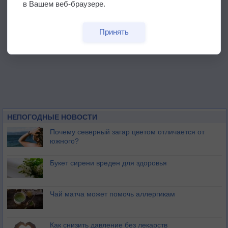
в Вашем веб-браузере.
Принять
НЕПОГОДНЫЕ НОВОСТИ
Почему северный загар цветом отличается от
южного?
Букет сирени вреден для здоровья
Чай матча может помочь аллергикам
Как снизить давление без лекарств