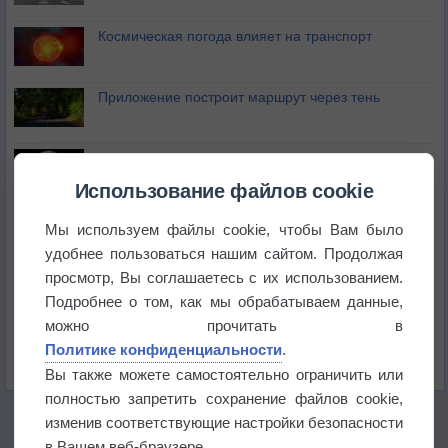
Космическая погода влияет на транспорт
Приложение построит маршрут через тень
Атмосфера начала замерзать
Использование файлов cookie
В Приморье обнаружены морские волны тепла
Мы используем файлы cookie, чтобы Вам было
удобнее пользоваться нашим сайтом. Продолжая
просмотр, Вы соглашаетесь с их использованием.
Изменение климата повлияло на ареал обитания
бабочек
Подробнее о том, как мы обрабатываем данные,
можно прочитать в
Погода в Екатеринбурге 6 августа
Политике конфиденциальности
.
Вы также можете самостоятельно ограничить или
полностью запретить сохранение файлов cookie,
изменив соответствующие настройки безопасности
в Вашем веб-браузере.