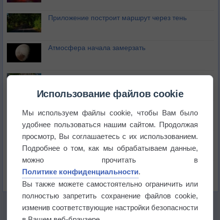
Приложение построит маршрут через тень
Атмосфера начала замерзать
В Приморье обнаружены морские волны тепла
Использование файлов cookie
Изменение климата повлияло на ареал обитания
Мы используем файлы cookie, чтобы Вам было
бабочек
удобнее пользоваться нашим сайтом. Продолжая
просмотр, Вы соглашаетесь с их использованием.
Погода в Екатеринбурге 6 августа
Подробнее о том, как мы обрабатываем данные,
можно прочитать в
Погода в Краснодаре 6 августа
Политике конфиденциальности
.
Вы также можете самостоятельно ограничить или
полностью запретить сохранение файлов cookie,
изменив соответствующие настройки безопасности
в Вашем веб-браузере.