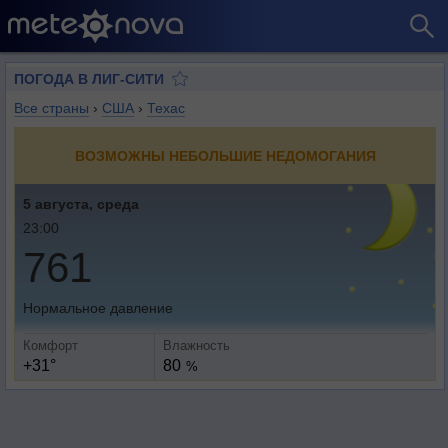
ПОГОДА В ЛИГ-СИТИ
Все страны
›
США
›
Техас
ВОЗМОЖНЫ НЕБОЛЬШИЕ НЕДОМОГАНИЯ
5 августа, среда
23:00
761
Нормальное давление
Комфорт
Влажность
+31°
80
%