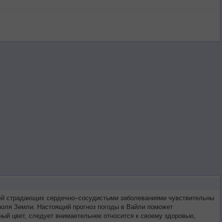
етей страдающих сердечно–сосудистыми заболеваниями чувствительны
 поля Земли. Настоящий прогноз погоды в Вайли поможет
ый цвет, следует внимаетельнее относится к своему здоровью,