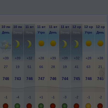
10 пн
10 пн
11 вт
11 вт
11 вт
11 вт
12 ср
12 ср
12 ср
День
Вечер
Ночь
Утро
День
Вечер
Ночь
Утро
День
+39
+39
+32
+28
+39
+39
+32
+28
+38
27
19
51
66
28
19
41
63
21
746
743
746
747
746
744
745
746
745
-1
-4
-1
+1
-1
-3
-2
-1
-2