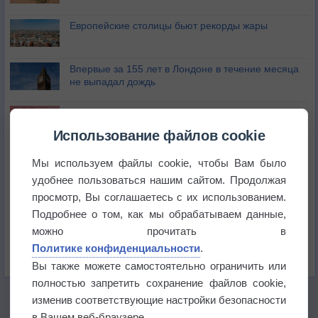
Европейские столицы бьют рекорды жары
Впервые за 155 лет в Лондоне в течение месяца
не выпадал дождь
Лето продолжит щедро раздавать своё тепло!
Использование файлов cookie
Погода в Екатеринбурге 5 августа
Мы используем файлы cookie, чтобы Вам было
удобнее пользоваться нашим сайтом. Продолжая
просмотр, Вы соглашаетесь с их использованием.
Погода в Краснодаре 5 августа
Подробнее о том, как мы обрабатываем данные,
можно прочитать в
Погода в Санкт-Петербурге 5 августа
Политике конфиденциальности
.
Вы также можете самостоятельно ограничить или
полностью запретить сохранение файлов cookie,
изменив соответствующие настройки безопасности
в Вашем веб-браузере.