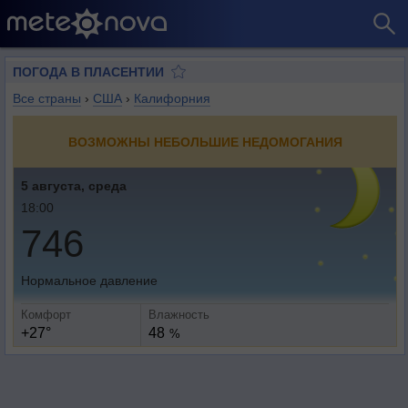
ПОГОДА В ПЛАСЕНТИИ
Все страны
›
США
›
Калифорния
ВОЗМОЖНЫ НЕБОЛЬШИЕ НЕДОМОГАНИЯ
5 августа, среда
18:00
746
Нормальное давление
Комфорт
Влажность
+27°
48
%