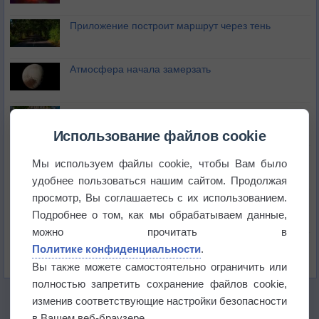
Приложение построит маршрут через тень
Атмосфера начала замерзать
В Приморье обнаружены морские волны тепла
Использование файлов cookie
Изменение климата повлияло на ареал обитания
Мы используем файлы cookie, чтобы Вам было
бабочек
удобнее пользоваться нашим сайтом. Продолжая
просмотр, Вы соглашаетесь с их использованием.
Погода в Екатеринбурге 6 августа
Подробнее о том, как мы обрабатываем данные,
можно прочитать в
Погода в Краснодаре 6 августа
Политике конфиденциальности
.
Вы также можете самостоятельно ограничить или
полностью запретить сохранение файлов cookie,
изменив соответствующие настройки безопасности
в Вашем веб-браузере.