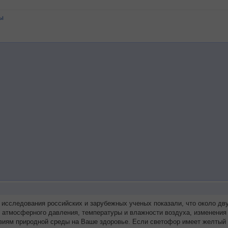
ы
 исследования российских и зарубежных ученых показали, что около д
я атмосферного давления, температуры и влажности воздуха, изменения
виям природной среды на Ваше здоровье. Если светофор имеет желтый 