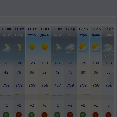
10 пн
11 вт
11 вт
11 вт
11 вт
12 ср
12 ср
12 ср
12 ср
Вечер
Ночь
Утро
День
Вечер
Ночь
Утро
День
Вечер
+36
+30
+23
+39
+37
+30
+25
+38
+28
42
75
85
29
42
76
80
35
83
757
759
759
759
757
759
759
758
758
-1
+2
+2
+2
-1
+2
+2
+1
0