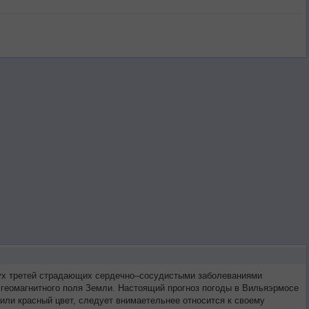
вух третей страдающих сердечно–сосудистыми заболеваниями
 геомагнитного поля Земли. Настоящий прогноз погоды в Вильяэрмосе
или красный цвет, следует внимаетельнее относится к своему