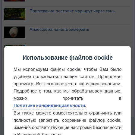
Приложение построит маршрут через тень
Атмосфера начала замерзать
В Приморье обнаружены морские волны тепла
Использование файлов cookie
Изменение климата повлияло на ареал обитания
Мы используем файлы cookie, чтобы Вам было
бабочек
удобнее пользоваться нашим сайтом. Продолжая
просмотр, Вы соглашаетесь с их использованием.
Погода в Екатеринбурге 6 августа
Подробнее о том, как мы обрабатываем данные,
можно прочитать в
Погода в Краснодаре 6 августа
Политике конфиденциальности
.
Вы также можете самостоятельно ограничить или
полностью запретить сохранение файлов cookie,
изменив соответствующие настройки безопасности
в Вашем веб-браузере.