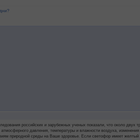
 дни?
следования российских и зарубежных ученых показали, что около двух
я атмосферного давления, температуры и влажности воздуха, изменения
виям природной среды на Ваше здоровье. Если светофор имеет желтый 