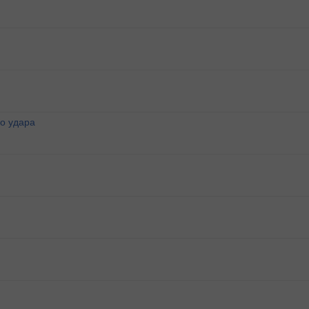
о удара