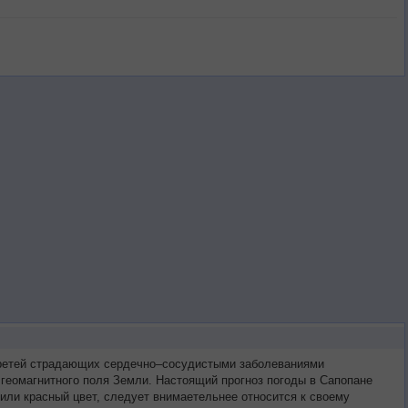
 третей страдающих сердечно–сосудистыми заболеваниями
 геомагнитного поля Земли. Настоящий прогноз погоды в Сапопане
или красный цвет, следует внимаетельнее относится к своему