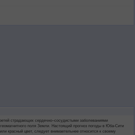
 третей страдающих сердечно–сосудистыми заболеваниями
 геомагнитного поля Земли. Настоящий прогноз погоды в Юба-Сити
или красный цвет, следует внимаетельнее относится к своему