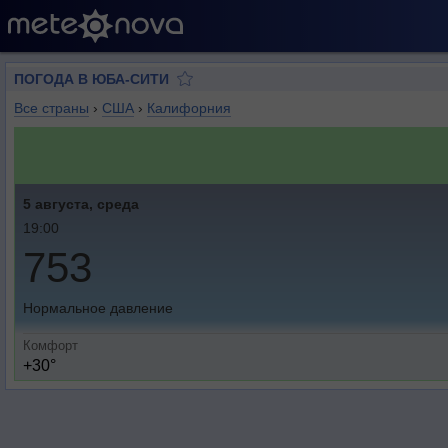
ПОГОДА В ЮБА-СИТИ
Все страны
›
США
›
Калифорния
5 августа, среда
19:00
753
Нормальное давление
Комфорт
+30°