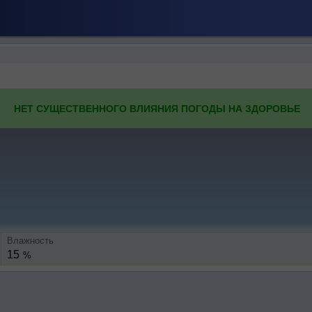
НЕТ СУЩЕСТВЕННОГО ВЛИЯНИЯ ПОГОДЫ НА ЗДОРОВЬЕ
Влажность
15
%