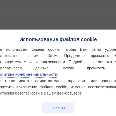
°
Использование файлов cookie
 выпадал дождь
ы используем файлы cookie, чтобы Вам было удобн
ользоваться нашим сайтом. Продолжая просмотр, 
оглашаетесь с их использованием. Подробнее о том, как 
брабатываем данные, можно прочитать
олитике конфиденциальности
.
ы также можете самостоятельно ограничить или полност
апретить сохранение файлов cookie, изменив соответствующ
стройки безопасности в Вашем веб-браузере.
Принять