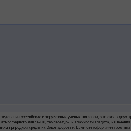
следования российских и зарубежных ученых показали, что около двух
я атмосферного давления, температуры и влажности воздуха, изменения
виям природной среды на Ваше здоровье. Если светофор имеет желтый 