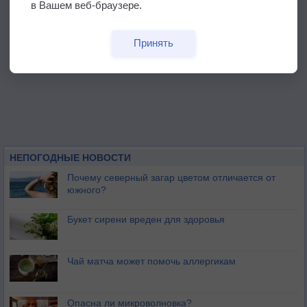
в Вашем веб-браузере.
Принять
НЕПОГОДНЫЕ НОВОСТИ
Почему северный загар цветом отличается от
южного?
Букет сирени вреден для здоровья
Чай матча может помочь аллергикам
Опасна ли микроволновка?