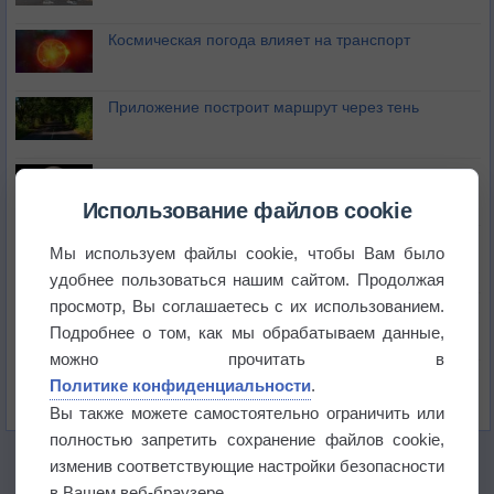
Космическая погода влияет на транспорт
Приложение построит маршрут через тень
Атмосфера начала замерзать
Использование файлов cookie
В Приморье обнаружены морские волны тепла
Мы используем файлы cookie, чтобы Вам было
удобнее пользоваться нашим сайтом. Продолжая
просмотр, Вы соглашаетесь с их использованием.
Изменение климата повлияло на ареал обитания
бабочек
Подробнее о том, как мы обрабатываем данные,
можно прочитать в
Погода в Екатеринбурге 6 августа
Политике конфиденциальности
.
Вы также можете самостоятельно ограничить или
полностью запретить сохранение файлов cookie,
изменив соответствующие настройки безопасности
в Вашем веб-браузере.