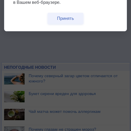
в Вашем веб-браузере.
Принять
НЕПОГОДНЫЕ НОВОСТИ
Почему северный загар цветом отличается от
южного?
Букет сирени вреден для здоровья
Чай матча может помочь аллергикам
Почему глазам не страшен мороз?