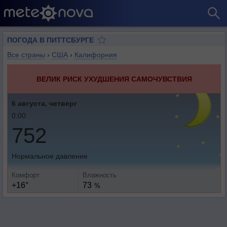
ПОГОДА В ПИТТСБУРГЕ
Все страны
›
США
›
Калифорния
ВЕЛИК РИСК УХУДШЕНИЯ САМОЧУВСТВИЯ
6 августа, четверг
0:00
752
Нормальное давление
Комфорт
Влажность
+16°
73
%