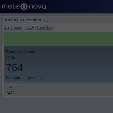
ПОГОДА В БРУКЛИНЕ
Все страны
›
США
›
Нью-Йорк
5 августа, среда
22:00
764
Нормальное давление
Комфорт
+29°