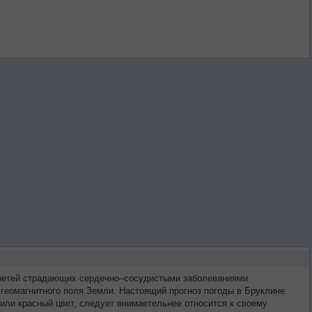
 третей страдающих сердечно–сосудистыми заболеваниями
 геомагнитного поля Земли. Настоящий прогноз погоды в Бруклине
или красный цвет, следует внимаетельнее относится к своему