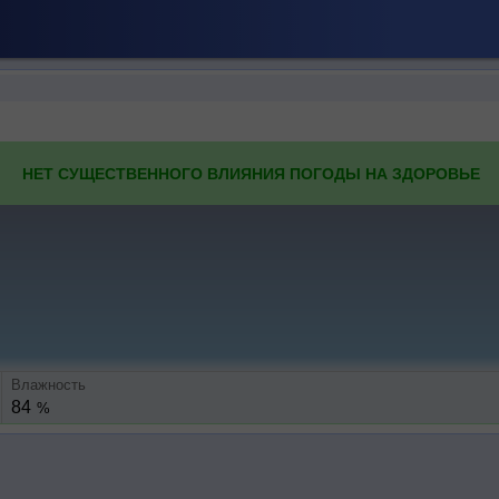
НЕТ СУЩЕСТВЕННОГО ВЛИЯНИЯ ПОГОДЫ НА ЗДОРОВЬЕ
Влажность
84
%