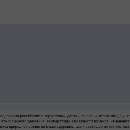
следования российских и зарубежных ученых показали, что около двух
я атмосферного давления, температуры и влажности воздуха, изменения
виям природной среды на Ваше здоровье. Если светофор имеет желтый 