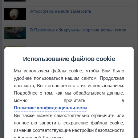
Атмосфера начала замерзать
В Приморье обнаружены морские волны тепла
Изменение климата повлияло на ареал обитания
бабочек
Использование файлов cookie
Погода в Екатеринбурге 6 августа
Мы используем файлы cookie, чтобы Вам было
удобнее пользоваться нашим сайтом. Продолжая
просмотр, Вы соглашаетесь с их использованием.
Погода в Краснодаре 6 августа
Подробнее о том, как мы обрабатываем данные,
можно прочитать в
Погода в Санкт-Петербурге 6 августа
Политике конфиденциальности
.
Вы также можете самостоятельно ограничить или
полностью запретить сохранение файлов cookie,
изменив соответствующие настройки безопасности
в Вашем веб-браузере.