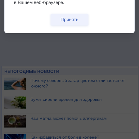
в Вашем веб-браузере.
Принять
НЕПОГОДНЫЕ НОВОСТИ
Почему северный загар цветом отличается от
южного?
Букет сирени вреден для здоровья
Чай матча может помочь аллергикам
Как избавиться от боли в колене?