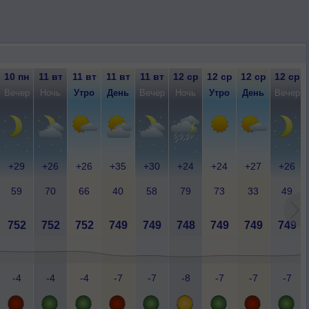
10 пн
11 вт
11 вт
11 вт
11 вт
12 ср
12 ср
12 ср
12 ср
Вечер
Ночь
Утро
День
Вечер
Ночь
Утро
День
Вечер
+29
+26
+26
+35
+30
+24
+24
+27
+26
59
70
66
40
58
79
73
33
49
752
752
752
749
749
748
749
749
749
-4
-4
-4
-7
-7
-8
-7
-7
-7