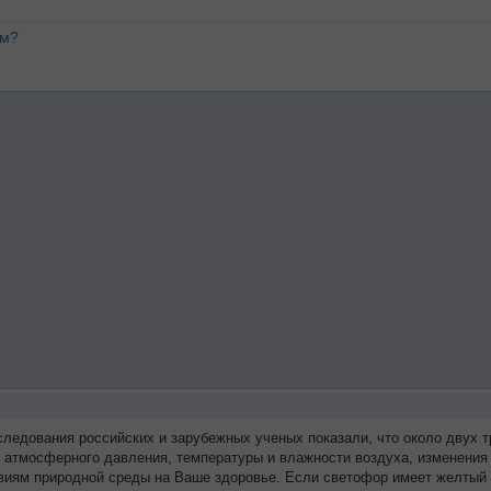
ем?
следования российских и зарубежных ученых показали, что около двух
я атмосферного давления, температуры и влажности воздуха, изменения
виям природной среды на Ваше здоровье. Если светофор имеет желтый 