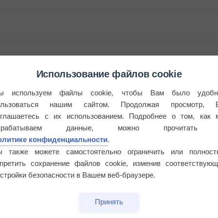
Использование файлов cookie
ы используем файлы cookie, чтобы Вам было удобн
ользоваться нашим сайтом. Продолжая просмотр, 
оглашаетесь с их использованием. Подробнее о том, как 
брабатываем данные, можно прочитать
этого лета
олитике конфиденциальности
.
ы также можете самостоятельно ограничить или полност
апретить сохранение файлов cookie, изменив соответствующ
°
стройки безопасности в Вашем веб-браузере.
Принять