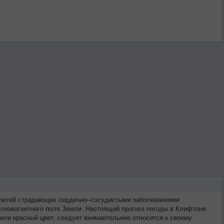
 третей страдающих сердечно–сосудистыми заболеваниями
 геомагнитного поля Земли. Настоящий прогноз погоды в Клифтоне
или красный цвет, следует внимаетельнее относится к своему