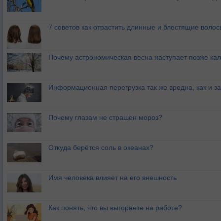
7 советов как отрастить длинные и блестящие волос
Почему астрономическая весна наступает позже ка
Информационная перегрузка так же вредна, как и з
Почему глазам не страшен мороз?
Откуда берётся соль в океанах?
Имя человека влияет на его внешность
Как понять, что вы выгораете на работе?