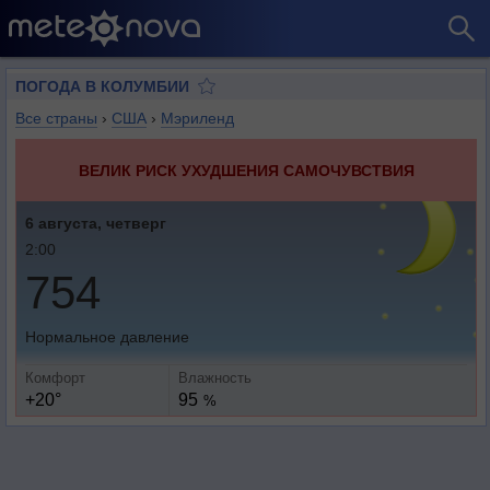
ПОГОДА В КОЛУМБИИ
Все страны
›
США
›
Мэриленд
ВЕЛИК РИСК УХУДШЕНИЯ САМОЧУВСТВИЯ
6 августа, четверг
2:00
754
Нормальное давление
Комфорт
Влажность
+20°
95
%