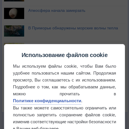
Атмосфера начала замерзать
В Приморье обнаружены морские волны тепла
Изменение климата повлияло на ареал обитания
бабочек
Использование файлов cookie
Погода в Екатеринбурге 6 августа
Мы используем файлы cookie, чтобы Вам было
удобнее пользоваться нашим сайтом. Продолжая
просмотр, Вы соглашаетесь с их использованием.
Погода в Краснодаре 6 августа
Подробнее о том, как мы обрабатываем данные,
можно прочитать в
Погода в Санкт-Петербурге 6 августа
Политике конфиденциальности
.
Вы также можете самостоятельно ограничить или
полностью запретить сохранение файлов cookie,
изменив соответствующие настройки безопасности
в Вашем веб-браузере.