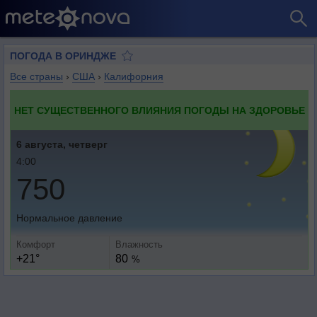
ПОГОДА В ОРИНДЖЕ
Все страны
›
США
›
Калифорния
НЕТ СУЩЕСТВЕННОГО ВЛИЯНИЯ ПОГОДЫ НА ЗДОРОВЬЕ
6 августа, четверг
4:00
750
Нормальное давление
Комфорт
Влажность
+21°
80
%