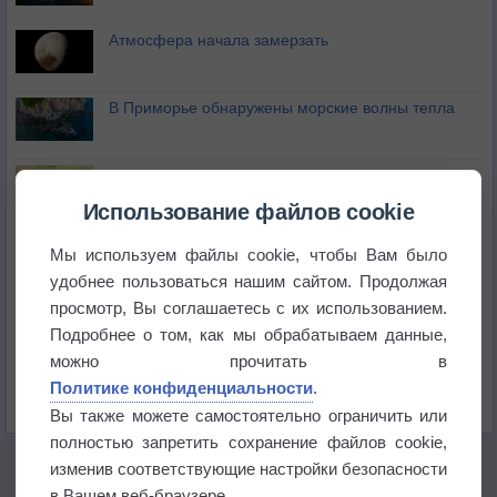
Атмосфера начала замерзать
В Приморье обнаружены морские волны тепла
Изменение климата повлияло на ареал обитания
бабочек
Использование файлов cookie
Погода в Екатеринбурге 6 августа
Мы используем файлы cookie, чтобы Вам было
удобнее пользоваться нашим сайтом. Продолжая
просмотр, Вы соглашаетесь с их использованием.
Погода в Краснодаре 6 августа
Подробнее о том, как мы обрабатываем данные,
можно прочитать в
Погода в Санкт-Петербурге 6 августа
Политике конфиденциальности
.
Вы также можете самостоятельно ограничить или
полностью запретить сохранение файлов cookie,
изменив соответствующие настройки безопасности
в Вашем веб-браузере.