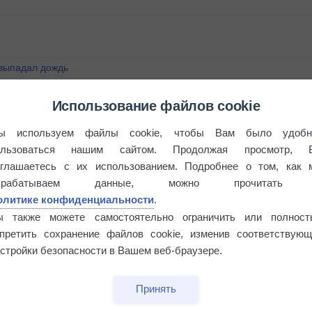
 выпадал дождь
Использование файлов cookie
ы используем файлы cookie, чтобы Вам было удобн
ользоваться нашим сайтом. Продолжая просмотр, 
оглашаетесь с их использованием. Подробнее о том, как 
брабатываем данные, можно прочитать
олитике конфиденциальности
.
ы также можете самостоятельно ограничить или полност
апретить сохранение файлов cookie, изменив соответствующ
стройки безопасности в Вашем веб-браузере.
Принять