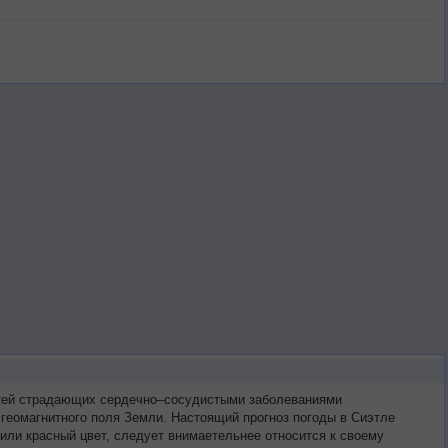
ретей страдающих сердечно–сосудистыми заболеваниями
 геомагнитного поля Земли. Настоящий прогноз погоды в Сиэтле
или красный цвет, следует внимаетельнее относится к своему