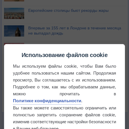
Европейские столицы бьют рекорды жары
Впервые за 155 лет в Лондоне в течение месяца
не выпадал дождь
Лето продолжит щедро раздавать своё тепло!
Использование файлов cookie
Погода в Екатеринбурге 5 августа
Мы используем файлы cookie, чтобы Вам было
удобнее пользоваться нашим сайтом. Продолжая
просмотр, Вы соглашаетесь с их использованием.
Погода в Краснодаре 5 августа
Подробнее о том, как мы обрабатываем данные,
можно прочитать в
Погода в Санкт-Петербурге 5 августа
Политике конфиденциальности
.
Вы также можете самостоятельно ограничить или
полностью запретить сохранение файлов cookie,
изменив соответствующие настройки безопасности
в Вашем веб-браузере.