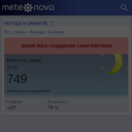
ПОГОДА В ОКВИЛЛЕ
Все страны
›
Канада
›
Онтарио
ВЕЛИК РИСК УХУДШЕНИЯ САМОЧУВСТВИЯ
5 августа, среда
21:00
749
Нормальное давление
Комфорт
Влажность
+23°
75
%