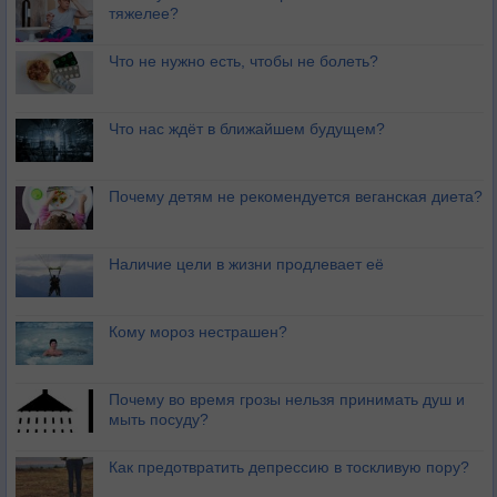
тяжелее?
Что не нужно есть, чтобы не болеть?
Что нас ждёт в ближайшем будущем?
Почему детям не рекомендуется веганская диета?
Наличие цели в жизни продлевает её
Кому мороз нестрашен?
Почему во время грозы нельзя принимать душ и
мыть посуду?
Как предотвратить депрессию в тоскливую пору?