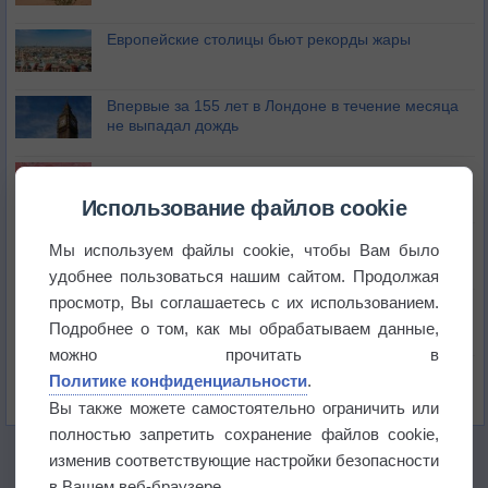
Европейские столицы бьют рекорды жары
Впервые за 155 лет в Лондоне в течение месяца
не выпадал дождь
Лето продолжит щедро раздавать своё тепло!
Использование файлов cookie
Погода в Екатеринбурге 5 августа
Мы используем файлы cookie, чтобы Вам было
удобнее пользоваться нашим сайтом. Продолжая
просмотр, Вы соглашаетесь с их использованием.
Погода в Краснодаре 5 августа
Подробнее о том, как мы обрабатываем данные,
можно прочитать в
Погода в Санкт-Петербурге 5 августа
Политике конфиденциальности
.
Вы также можете самостоятельно ограничить или
полностью запретить сохранение файлов cookie,
изменив соответствующие настройки безопасности
в Вашем веб-браузере.