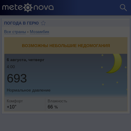
ПОГОДА В ГЕРЮ
Все страны
›
Мозамбик
ВОЗМОЖНЫ НЕБОЛЬШИЕ НЕДОМОГАНИЯ
6 августа, четверг
4:00
693
Нормальное давление
Комфорт
Влажность
+10°
66
%