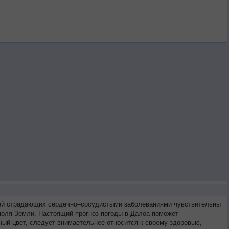
етей страдающих сердечно–сосудистыми заболеваниями чувствительны
 поля Земли. Настоящий прогноз погоды в Далоа поможет
ый цвет, следует внимаетельнее относится к своему здоровью,