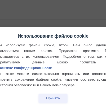
Использование файлов cookie
ы используем файлы cookie, чтобы Вам было удобн
ользоваться нашим сайтом. Продолжая просмотр, 
оглашаетесь с их использованием. Подробнее о том, как 
брабатываем данные, можно прочитать
этого лета
олитике конфиденциальности
.
ы также можете самостоятельно ограничить или полност
апретить сохранение файлов cookie, изменив соответствующ
°
стройки безопасности в Вашем веб-браузере.
Принять