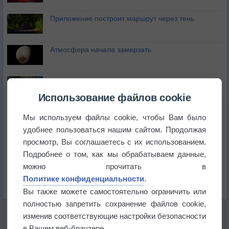
Приложение построит маршрут через тень
Атмосфера начала замерзать
В Приморье обнаружены морские волны тепла
Использование файлов cookie
Изменение климата повлияло на ареал обитания
Мы используем файлы cookie, чтобы Вам было
бабочек
удобнее пользоваться нашим сайтом. Продолжая
просмотр, Вы соглашаетесь с их использованием.
Погода в Екатеринбурге 6 августа
Подробнее о том, как мы обрабатываем данные,
можно прочитать в
Погода в Краснодаре 6 августа
Политике конфиденциальности
.
Вы также можете самостоятельно ограничить или
полностью запретить сохранение файлов cookie,
изменив соответствующие настройки безопасности
в Вашем веб-браузере.