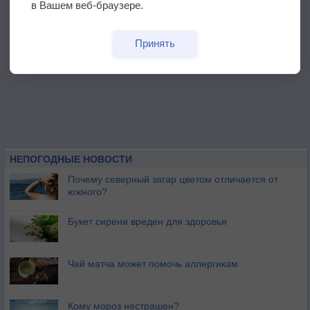
в Вашем веб-браузере.
Принять
НЕПОГОДНЫЕ НОВОСТИ
Почему северный загар цветом отличается от
южного?
Букет сирени вреден для здоровья
Чай матча может помочь аллергикам
Кому мороз нестрашен?