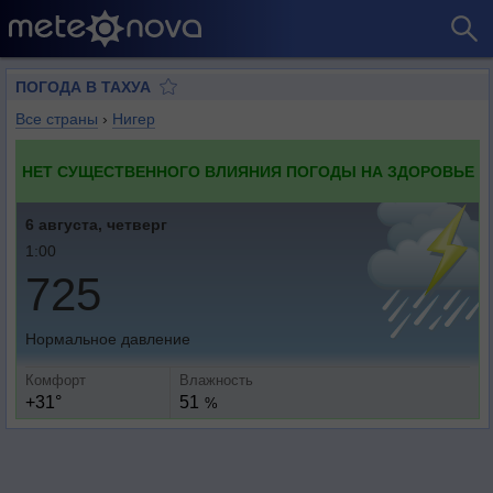
ПОГОДА В ТАХУА
Все страны
›
Нигер
НЕТ СУЩЕСТВЕННОГО ВЛИЯНИЯ ПОГОДЫ НА ЗДОРОВЬЕ
6 августа, четверг
1:00
725
Нормальное давление
Комфорт
Влажность
+31°
51
%