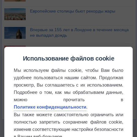
Европейские столицы бьют рекорды жары
Впервые за 155 лет в Лондоне в течение месяца
не выпадал дождь
Лето продолжит щедро раздавать своё тепло!
Использование файлов cookie
Погода в Екатеринбурге 5 августа
Мы используем файлы cookie, чтобы Вам было
удобнее пользоваться нашим сайтом. Продолжая
просмотр, Вы соглашаетесь с их использованием.
Погода в Краснодаре 5 августа
Подробнее о том, как мы обрабатываем данные,
можно прочитать в
Погода в Санкт-Петербурге 5 августа
Политике конфиденциальности
.
Вы также можете самостоятельно ограничить или
полностью запретить сохранение файлов cookie,
изменив соответствующие настройки безопасности
в Вашем веб-браузере.