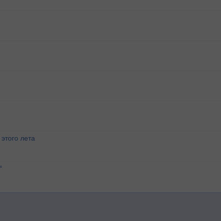
этого лета
°