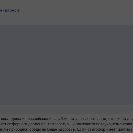
лендарной?
 исследования российских и зарубежных ученых показали, что около д
я атмосферного давления, температуры и влажности воздуха, изменения
виям природной среды на Ваше здоровье. Если светофор имеет желтый 