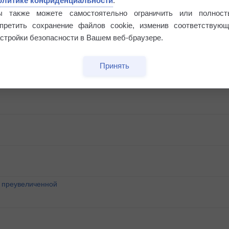
олитике конфиденциальности
.
ы также можете самостоятельно ограничить или полност
апретить сохранение файлов cookie, изменив соответствующ
ресса
стройки безопасности в Вашем веб-браузере.
агрязнение воздуха
Принять
о преувеличенной