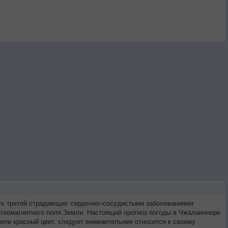
вух третей страдающих сердечно–сосудистыми заболеваниями
 геомагнитного поля Земли. Настоящий прогноз погоды в Чжалаиноере
или красный цвет, следует внимаетельнее относится к своему