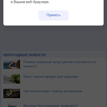
в Вашем веб-браузере.
Принять
НЕПОГОДНЫЕ НОВОСТИ
Почему северный загар цветом отличается от
южного?
Букет сирени вреден для здоровья
Чай матча может помочь аллергикам
Веселье без похмелья: возможно?