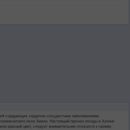
ретей страдающих сердечно–сосудистыми заболеваниями
геомагнитного поля Земли. Настоящий прогноз погоды в Хатине
или красный цвет, следует внимаетельнее относится к своему